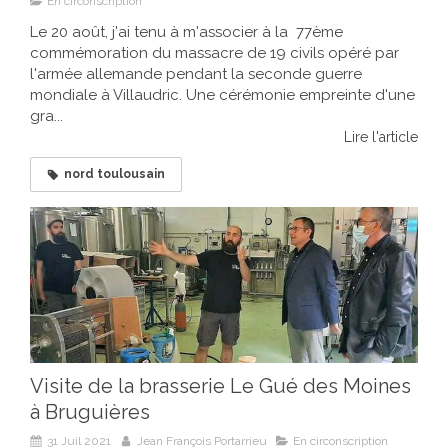
En circonscription
Le 20 août, j'ai tenu à m'associer à la 77ème
commémoration du massacre de 19 civils opéré par
l'armée allemande pendant la seconde guerre
mondiale à Villaudric. Une cérémonie empreinte d'une
gra...
Lire l'article
nord toulousain
Visite de la brasserie Le Gué des Moines
à Bruguières
31 Juil 2021
Jean François Portarrieu
En circonscription