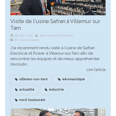
Visite de l'usine Safran à Villemur sur
Tarn
08 Jan 2026
Jean François Portarrieu
En circonscription
J'ai récemment rendu visite à l'usine de Safran
Electrical et Power à Villemur-sur-Tarn afin de
rencontrer les équipes et de mieux appréhender
l'évolutio...
Lire l'article
villemur-sur-tarn
aéronautique
actualité
industrie
nord toulousain