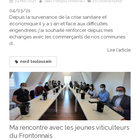
04 Mar 2021
Jean François Portarrieu
En circonscription
04/03/21
Depuis la survenance de la crise sanitaire et
économique il y a 1 an et face aux difficultés
engendrées, j'ai souhaité renforcer depuis mes
échanges avec les commerçants de nos communes
d...
Lire l'article
nord toulousain
Ma rencontre avec les jeunes viticulteurs
du Frontonnais