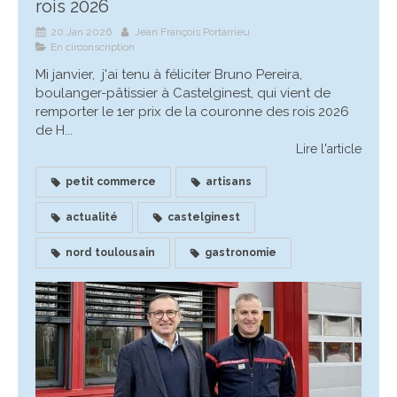
rois 2026
20 Jan 2026
Jean François Portarrieu
En circonscription
Mi janvier, j'ai tenu à féliciter Bruno Pereira,
boulanger-pâtissier à Castelginest, qui vient de
remporter le 1er prix de la couronne des rois 2026
de H...
Lire l'article
petit commerce
artisans
actualité
castelginest
nord toulousain
gastronomie