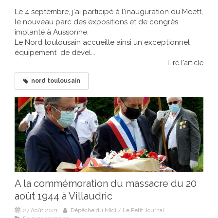
Le 4 septembre, j'ai participé à l'inauguration du Meett,
le nouveau parc des expositions et de congrès
implanté à Aussonne.
Le Nord toulousain accueille ainsi un exceptionnel
équipement de dével...
Lire l'article
nord toulousain
A la commémoration du massacre du 20
août 1944 à Villaudric
27 Août 2021
Dépêche du Midi / Le Petit Journal