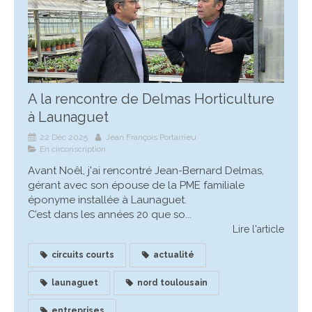
A la rencontre de Delmas Horticulture
à Launaguet
22 Déc 2025
Jean François Portarrieu
En circonscription
Avant Noêl, j'ai rencontré Jean-Bernard Delmas,
gérant avec son épouse de la PME familiale
éponyme installée à Launaguet.
C’est dans les années 20 que so...
Lire l'article
circuits courts
actualité
launaguet
nord toulousain
entreprises