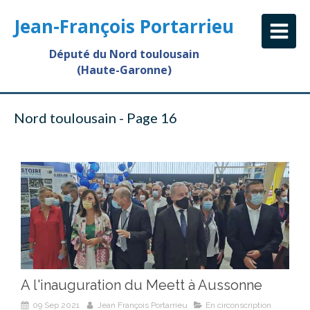
Jean-François Portarrieu
Député du Nord toulousain
(Haute-Garonne)
Nord toulousain - Page 16
A l'inauguration du Meett à Aussonne
09 Sep 2021
Jean François Portarrieu
En circonscription