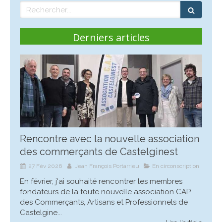
Rechercher
Derniers articles
Rencontre avec la nouvelle association
des commerçants de Castelginest
27 Fév 2026
Jean François Portarrieu
En circonscription
En février, j'ai souhaité rencontrer les membres
fondateurs de la toute nouvelle association CAP
des Commerçants, Artisans et Professionnels de
Castelgine...