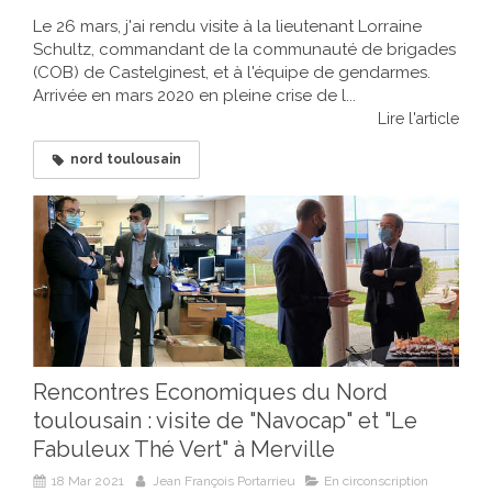
Le 26 mars, j'ai rendu visite à la lieutenant Lorraine
Schultz, commandant de la communauté de brigades
(COB) de Castelginest, et à l'équipe de gendarmes.
Arrivée en mars 2020 en pleine crise de l...
Lire l'article
nord toulousain
Rencontres Economiques du Nord
toulousain : visite de "Navocap" et "Le
Fabuleux Thé Vert" à Merville
18 Mar 2021
Jean François Portarrieu
En circonscription