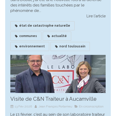
des intérêts des familles touchées par le
phénomène de...
Lire l'article
état de catastrophe naturelle
communes
actualité
environnement
nord toulousain
Visite de C&N Traiteur à Aucamville
13 Fév 2026
Jean François Portarrieu
En circonscription
Le 13 février, c'est au sein de son laboratoire traiteur