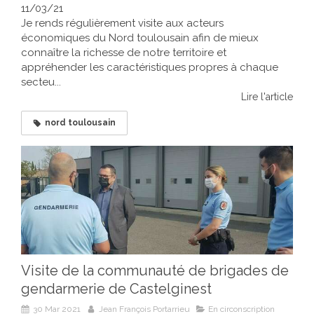
11/03/21
Je rends régulièrement visite aux acteurs
économiques du Nord toulousain afin de mieux
connaître la richesse de notre territoire et
appréhender les caractéristiques propres à chaque
secteu...
Lire l'article
nord toulousain
Visite de la communauté de brigades de
gendarmerie de Castelginest
30 Mar 2021
Jean François Portarrieu
En circonscription