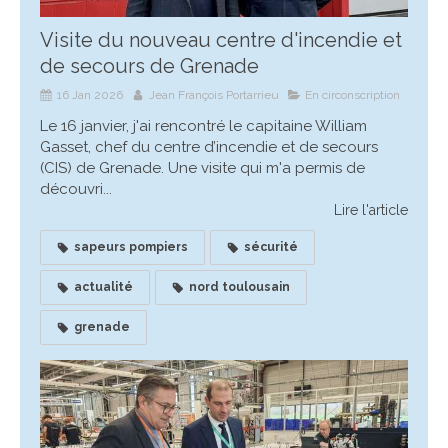
Visite du nouveau centre d'incendie et
de secours de Grenade
16 Jan 2026
Jean François Portarrieu
En circonscription
Le 16 janvier, j'ai rencontré le capitaine William
Gasset, chef du centre d’incendie et de secours
(CIS) de Grenade. Une visite qui m'a permis de
découvri...
Lire l'article
sapeurs pompiers
sécurité
actualité
nord toulousain
grenade