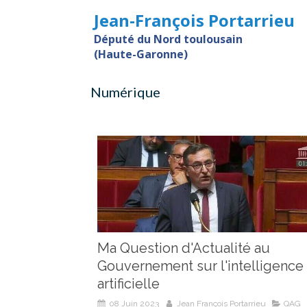
Jean-François Portarrieu
Député du Nord toulousain
(Haute-Garonne)
Numérique
Ma Question d'Actualité au
Gouvernement sur l'intelligence
artificielle
08 Juin 2023
Jean François Portarrieu
QAG