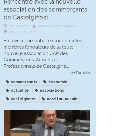
Rencontre avec la nouvelle
association des commerçants
de Castelginest
27 Fév 2026
Jean François Portarrieu
En circonscription
En février, j'ai souhaité rencontrer les
membres fondateurs de la toute
nouvelle association CAP des
Commerçants, Artisans et
Professionnels de Castelgine...
Lire l'article
commerçants
économie
actualité
associations
castelginest
nord toulousain