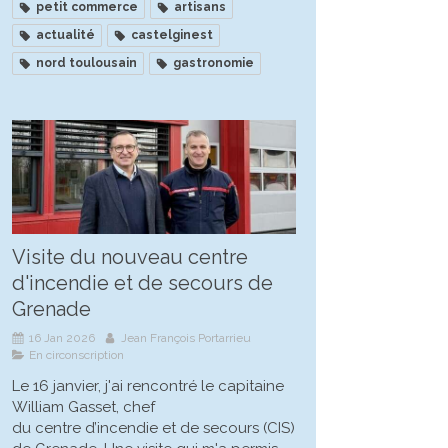
petit commerce
artisans
actualité
castelginest
nord toulousain
gastronomie
Visite du nouveau centre
d'incendie et de secours de
Grenade
16 Jan 2026
Jean François Portarrieu
En circonscription
Le 16 janvier, j'ai rencontré le capitaine
William Gasset, chef
du centre d’incendie et de secours (CIS)