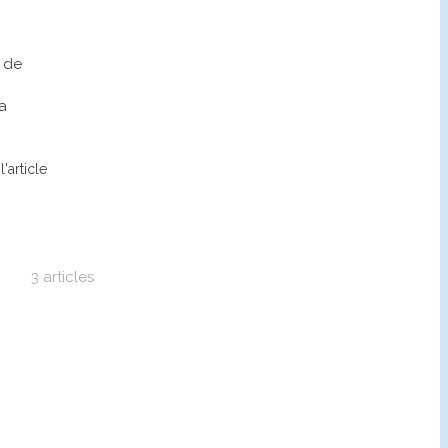
e de
a
l'article
3 articles