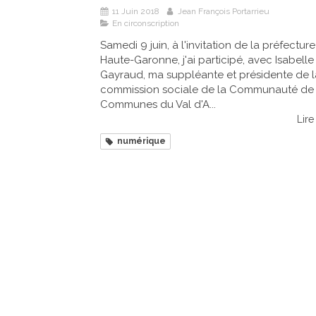
11 Juin 2018
Jean François Portarrieu
En circonscription
Samedi 9 juin, à l'invitation de la préfectur
Haute-Garonne, j'ai participé, avec Isabelle
Gayraud, ma suppléante et présidente de l
commission sociale de la Communauté de
Communes du Val d'A...
Lire 
numérique