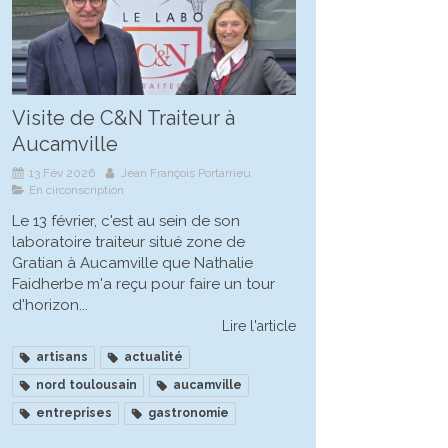
Visite de C&N Traiteur à
Aucamville
13 Fév 2026
Jean François Portarrieu
En circonscription
Le 13 février, c'est au sein de son
laboratoire traiteur situé zone de
Gratian à Aucamville que Nathalie
Faidherbe m'a reçu pour faire un tour
d'horizon...
Lire l'article
artisans
actualité
nord toulousain
aucamville
entreprises
gastronomie