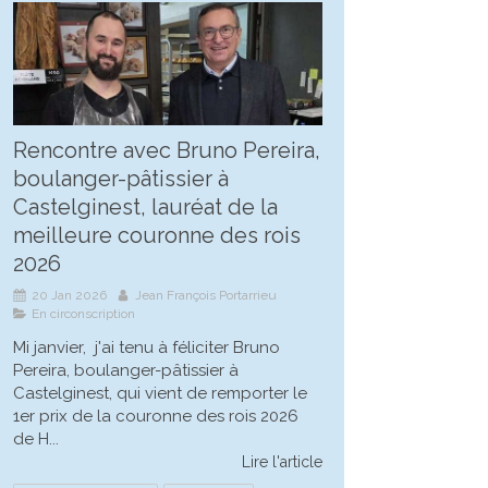
Rencontre avec Bruno Pereira,
boulanger-pâtissier à
Castelginest, lauréat de la
meilleure couronne des rois
2026
20 Jan 2026
Jean François Portarrieu
En circonscription
Mi janvier, j'ai tenu à féliciter Bruno
Pereira, boulanger-pâtissier à
Castelginest, qui vient de remporter le
1er prix de la couronne des rois 2026
de H...
Lire l'article