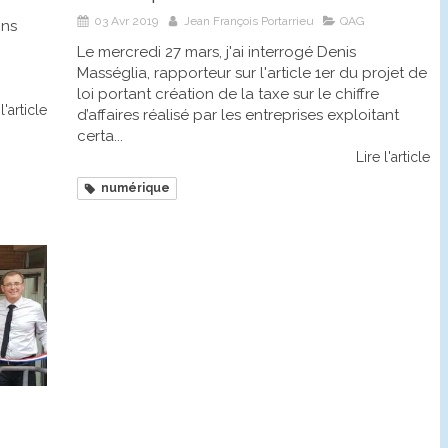
03 Avr 2019
Jean François Portarrieu
QAG
ons
Le mercredi 27 mars, j'ai interrogé Denis
Masséglia, rapporteur sur l'article 1er du projet de
loi portant création de la taxe sur le chiffre
l'article
d’affaires réalisé par les entreprises exploitant
certa...
Lire l'article
numérique