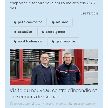
remporter le 1er prix de la couronne des rois 2026
de H...
Lire l'article
petit commerce
artisans
actualité
castelginest
nord toulousain
gastronomie
Visite du nouveau centre d'incendie et
de secours de Grenade
16 Jan 2026
Jean François Portarrieu
En circonscription