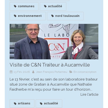
communes
actualité
environnement
nord toulousain
Visite de C&N Traiteur à Aucamville
13 Fév 2026
Jean François Portarrieu
En circonscription
Le 13 février, c'est au sein de son laboratoire traiteur
situé zone de Gratian à Aucamville que Nathalie
Faidherbe m'a reçu pour faire un tour d'horizon...
Lire l'article
artisans
actualité