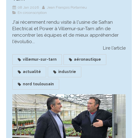
08 Jan 2026
Jean François Portarrieu
En circonscription
J'ai récemment rendu visite à l'usine de Safran
Electrical et Power à Villemur-sur-Tarn afin de
rencontrer les équipes et de mieux appréhender
l'évolutio...
Lire l'article
villemur-sur-tarn
aéronautique
actualité
industrie
nord toulousain