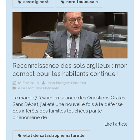
castelginest
nord toulousain
Reconnaissance des sols argileux : mon
combat pour les habitants continue !
18 Fév 2026
Jean François Portarrieu
A l'Assemblée Nationale
Le mardi 17 février en séance des Questions Orales
Sans Débat, j'ai été une nouvelle fois à la défense
des intérêts des familles touchées par le
phénomène de...
Lire l'article
état de catastrophe naturelle