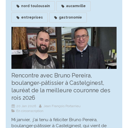
nord toulousain
aucamville
entreprises
gastronomie
Rencontre avec Bruno Pereira,
boulanger-pâtissier à Castelginest,
lauréat de la meilleure couronne des
rois 2026
20 Jan 2026
Jean François Portarrieu
En circonscription
Mi janvier, j'ai tenu à féliciter Bruno Pereira,
boulanger-pâtissier à Castelginest, qui vient de