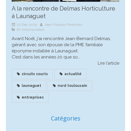
A la rencontre de Delmas Horticulture
à Launaguet
22 Déc 2025
Jean François Portarrieu
En circonscription
Avant Noêl, j'ai rencontré Jean-Bernard Delmas,
gérant avec son épouse de la PME familiale
éponyme installée à Launaguet.
C’est dans les années 20 que so...
Lire l'article
circuits courts
actualité
launaguet
nord toulousain
entreprises
Catégories