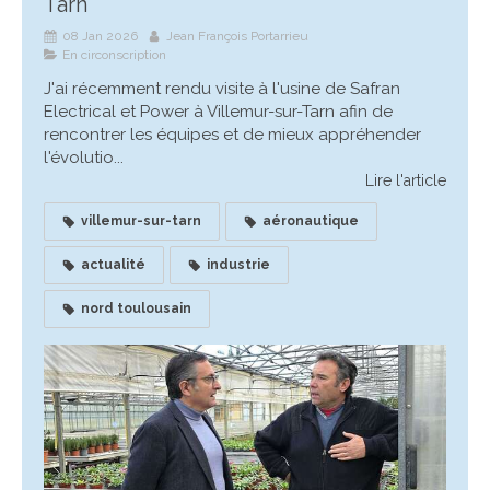
Tarn
08 Jan 2026
Jean François Portarrieu
En circonscription
J'ai récemment rendu visite à l'usine de Safran
Electrical et Power à Villemur-sur-Tarn afin de
rencontrer les équipes et de mieux appréhender
l'évolutio...
Lire l'article
villemur-sur-tarn
aéronautique
actualité
industrie
nord toulousain