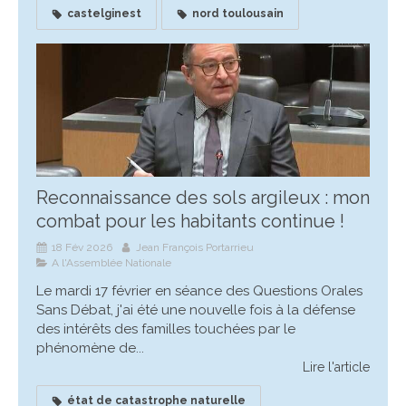
castelginest
nord toulousain
Reconnaissance des sols argileux : mon
combat pour les habitants continue !
18 Fév 2026
Jean François Portarrieu
A l'Assemblée Nationale
Le mardi 17 février en séance des Questions Orales
Sans Débat, j'ai été une nouvelle fois à la défense
des intérêts des familles touchées par le
phénomène de...
Lire l'article
état de catastrophe naturelle