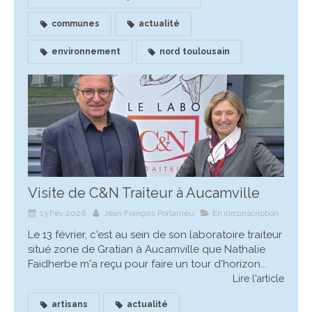
communes
actualité
environnement
nord toulousain
Visite de C&N Traiteur à Aucamville
13 Fév 2026
Jean François Portarrieu
En circonscription
Le 13 février, c'est au sein de son laboratoire traiteur
situé zone de Gratian à Aucamville que Nathalie
Faidherbe m'a reçu pour faire un tour d'horizon...
Lire l'article
artisans
actualité