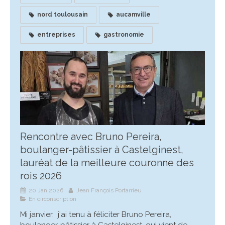
nord toulousain
aucamville
entreprises
gastronomie
Rencontre avec Bruno Pereira,
boulanger-pâtissier à Castelginest,
lauréat de la meilleure couronne des
rois 2026
20 Jan 2026
Jean François Portarrieu
En circonscription
Mi janvier, j'ai tenu à féliciter Bruno Pereira,