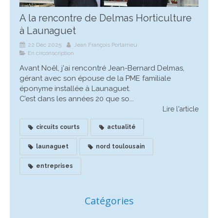
A la rencontre de Delmas Horticulture
à Launaguet
22 Déc 2025
Jean François Portarrieu
En circonscription
Avant Noêl, j'ai rencontré Jean-Bernard Delmas,
gérant avec son épouse de la PME familiale
éponyme installée à Launaguet.
C’est dans les années 20 que so...
Lire l'article
circuits courts
actualité
launaguet
nord toulousain
entreprises
Catégories