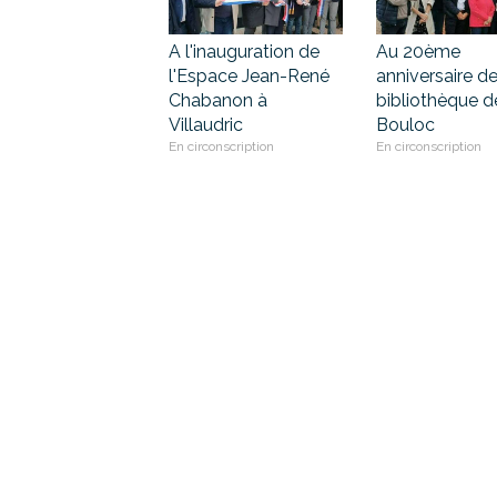
A l'inauguration de
Au 20ème
l'Espace Jean-René
anniversaire de
Chabanon à
bibliothèque d
Villaudric
Bouloc
En circonscription
En circonscription