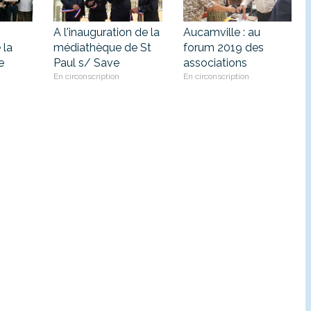
A l'inauguration de la
Aucamville : au
 la
médiathèque de St
forum 2019 des
e
Paul s/ Save
associations
En circonscription
En circonscription