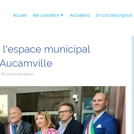
Accueil
Me connaître
Actualités
En Circonscription
e l'espace municipal
 Aucamville
En circonscription