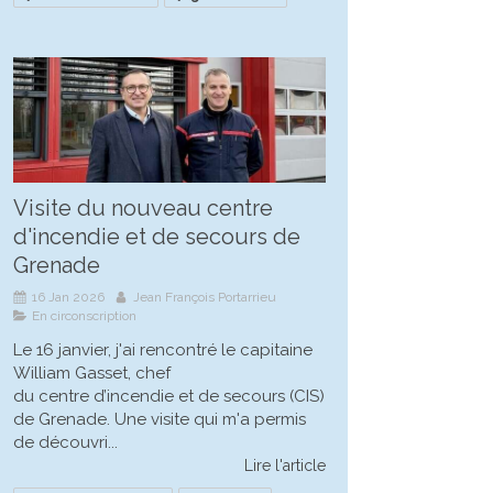
Visite du nouveau centre
d'incendie et de secours de
Grenade
16 Jan 2026
Jean François Portarrieu
En circonscription
Le 16 janvier, j'ai rencontré le capitaine
William Gasset, chef
du centre d’incendie et de secours (CIS)
de Grenade. Une visite qui m'a permis
de découvri...
Lire l'article