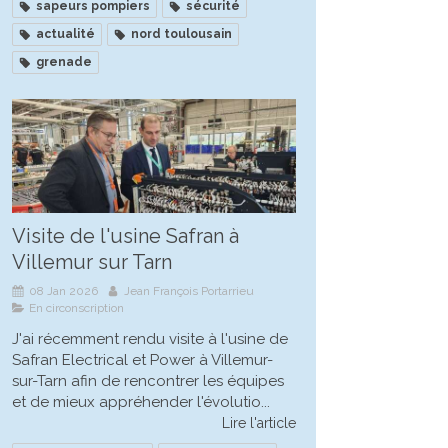
sapeurs pompiers
sécurité
actualité
nord toulousain
grenade
Visite de l'usine Safran à
Villemur sur Tarn
08 Jan 2026
Jean François Portarrieu
En circonscription
J'ai récemment rendu visite à l'usine de
Safran Electrical et Power à Villemur-
sur-Tarn afin de rencontrer les équipes
et de mieux appréhender l'évolutio...
Lire l'article