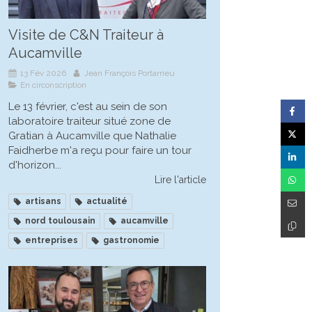
Visite de C&N Traiteur à
Aucamville
13 Fév 2026
Jean François Portarrieu
En circonscription
Le 13 février, c'est au sein de son
laboratoire traiteur situé zone de
Gratian à Aucamville que Nathalie
Faidherbe m'a reçu pour faire un tour
d'horizon...
Lire l'article
artisans
actualité
nord toulousain
aucamville
entreprises
gastronomie