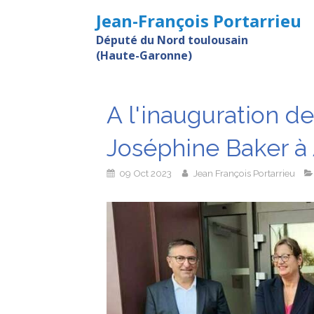
Jean-François Portarrieu
Député du Nord toulousain
(Haute-Garonne)
A l'inauguration d
Joséphine Baker à
09 Oct 2023
Jean François Portarrieu