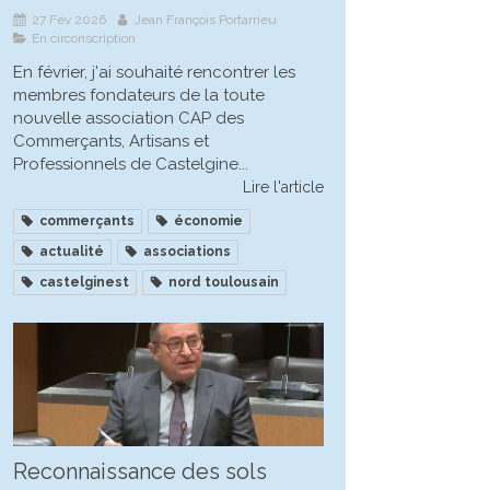
27 Fév 2026
Jean François Portarrieu
En circonscription
En février, j'ai souhaité rencontrer les
membres fondateurs de la toute
nouvelle association CAP des
Commerçants, Artisans et
Professionnels de Castelgine...
Lire l'article
commerçants
économie
actualité
associations
castelginest
nord toulousain
Reconnaissance des sols