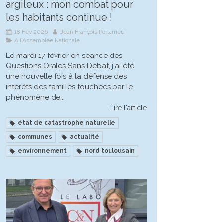
argileux : mon combat pour
les habitants continue !
18 Fév 2026
Jean François Portarrieu
A l'Assemblée Nationale
Le mardi 17 février en séance des
Questions Orales Sans Débat, j'ai été
une nouvelle fois à la défense des
intérêts des familles touchées par le
phénomène de...
Lire l'article
état de catastrophe naturelle
communes
actualité
environnement
nord toulousain