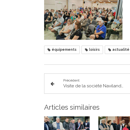
équipements
loisirs
actualité
Précédent
Visite de la société Naviland Cargo à Fenouillet
Articles similaires