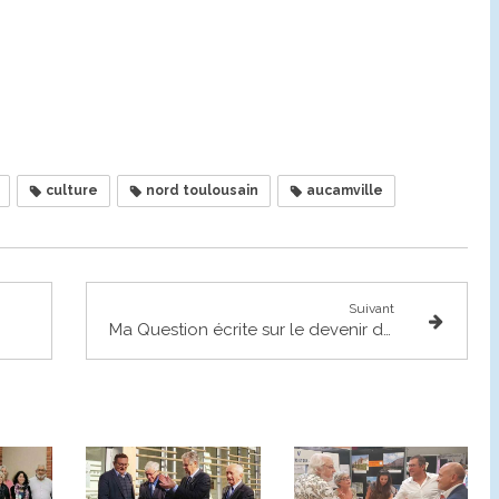
culture
nord toulousain
aucamville
Suivant
Ma Question écrite sur le devenir de l'expérimentation du cannabis médical