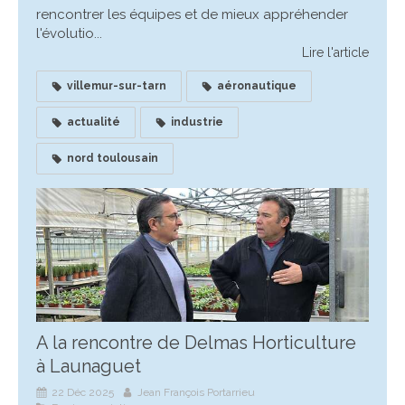
rencontrer les équipes et de mieux appréhender
l'évolutio...
Lire l'article
villemur-sur-tarn
aéronautique
actualité
industrie
nord toulousain
A la rencontre de Delmas Horticulture
à Launaguet
22 Déc 2025
Jean François Portarrieu