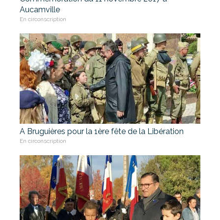
Aucamville
En circonscription
A Bruguières pour la 1ère fête de la Libération
En circonscription