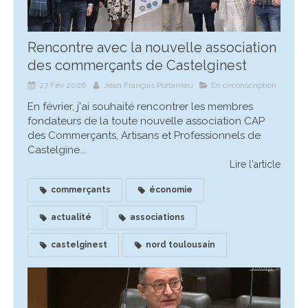
Rencontre avec la nouvelle association
des commerçants de Castelginest
27 Fév 2026
Jean François Portarrieu
En circonscription
En février, j'ai souhaité rencontrer les membres
fondateurs de la toute nouvelle association CAP
des Commerçants, Artisans et Professionnels de
Castelgine...
Lire l'article
commerçants
économie
actualité
associations
castelginest
nord toulousain