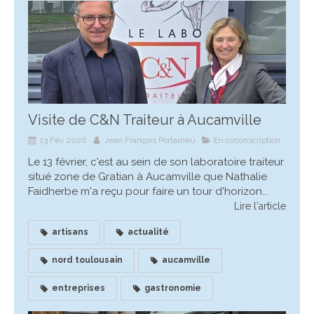
Visite de C&N Traiteur à Aucamville
13 Fév 2026
Jean François Portarrieu
En circonscription
Le 13 février, c'est au sein de son laboratoire traiteur
situé zone de Gratian à Aucamville que Nathalie
Faidherbe m'a reçu pour faire un tour d'horizon...
Lire l'article
artisans
actualité
nord toulousain
aucamville
entreprises
gastronomie