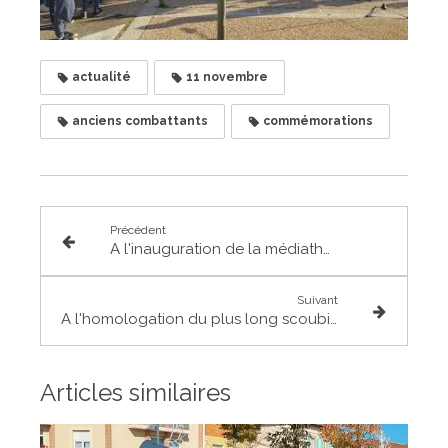
actualité
11 novembre
anciens combattants
commémorations
Précédent
A l'inauguration de la médiathèque de St Paul s/ Save
Suivant
A l'homologation du plus long scoubidou du monde à Castelnau d'Estrétefonds
Articles similaires