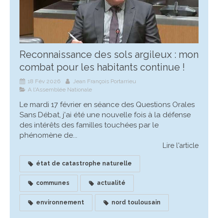
Reconnaissance des sols argileux : mon
combat pour les habitants continue !
18 Fév 2026
Jean François Portarrieu
A l'Assemblée Nationale
Le mardi 17 février en séance des Questions Orales
Sans Débat, j'ai été une nouvelle fois à la défense
des intérêts des familles touchées par le
phénomène de...
Lire l'article
état de catastrophe naturelle
communes
actualité
environnement
nord toulousain