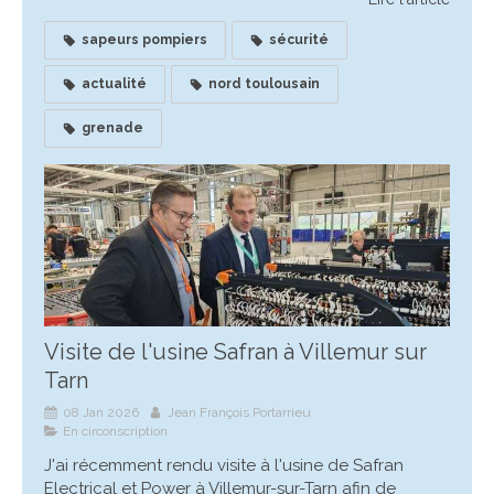
sapeurs pompiers
sécurité
actualité
nord toulousain
grenade
Visite de l'usine Safran à Villemur sur
Tarn
08 Jan 2026
Jean François Portarrieu
En circonscription
J'ai récemment rendu visite à l'usine de Safran
Electrical et Power à Villemur-sur-Tarn afin de