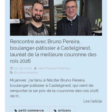
Rencontre avec Bruno Pereira,
boulanger-pâtissier à Castelginest,
lauréat de la meilleure couronne des
rois 2026
20 Jan 2026
Jean François Portarrieu
En circonscription
Mi janvier, j'ai tenu à féliciter Bruno Pereira,
boulanger-pâtissier à Castelginest, qui vient de
remporter le 1er prix de la couronne des rois 2026
de H...
Lire l'article
petit commerce
artisans