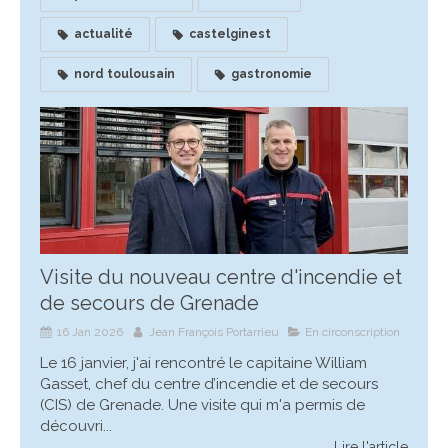
actualité
castelginest
nord toulousain
gastronomie
Visite du nouveau centre d'incendie et
de secours de Grenade
16 Jan 2026
Jean François Portarrieu
En circonscription
Le 16 janvier, j'ai rencontré le capitaine William
Gasset, chef du centre d’incendie et de secours
(CIS) de Grenade. Une visite qui m'a permis de
découvri...
Lire l'article