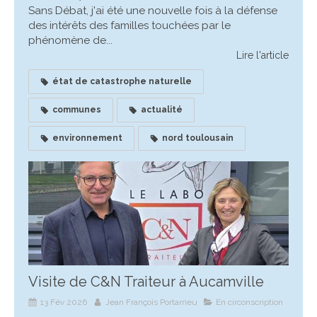
Sans Débat, j'ai été une nouvelle fois à la défense
des intérêts des familles touchées par le
phénomène de...
Lire l'article
état de catastrophe naturelle
communes
actualité
environnement
nord toulousain
Visite de C&N Traiteur à Aucamville
13 Fév 2026
Jean François Portarrieu
En circonscription