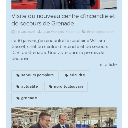
Visite du nouveau centre d'incendie et
de secours de Grenade
16 Jan 2026
Jean François Portarrieu
En circonscription
Le 16 janvier, j'ai rencontré le capitaine William
Gasset, chef du centre d’incendie et de secours
(CIS) de Grenade. Une visite qui m'a permis de
découvri...
Lire l'article
sapeurs pompiers
sécurité
actualité
nord toulousain
grenade