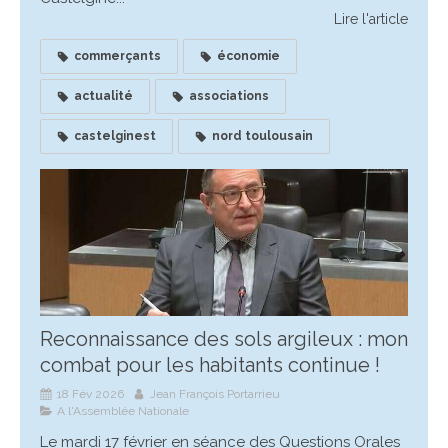
Lire l'article
commerçants
économie
actualité
associations
castelginest
nord toulousain
Reconnaissance des sols argileux : mon
combat pour les habitants continue !
18 Fév 2026
Jean François Portarrieu
A l'Assemblée Nationale
Le mardi 17 février en séance des Questions Orales