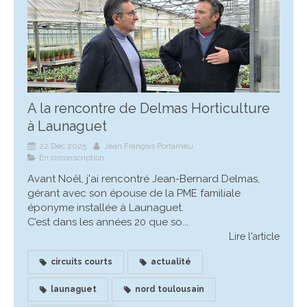
A la rencontre de Delmas Horticulture
à Launaguet
22 Déc 2025
Jean François Portarrieu
En circonscription
Avant Noêl, j'ai rencontré Jean-Bernard Delmas,
gérant avec son épouse de la PME familiale
éponyme installée à Launaguet.
C’est dans les années 20 que so...
Lire l'article
circuits courts
actualité
launaguet
nord toulousain