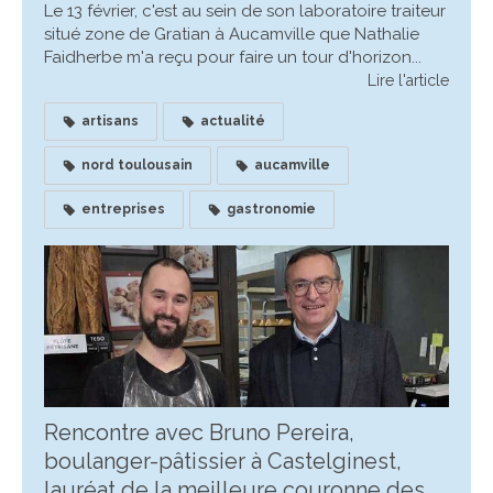
Le 13 février, c'est au sein de son laboratoire traiteur
situé zone de Gratian à Aucamville que Nathalie
Faidherbe m'a reçu pour faire un tour d'horizon...
Lire l'article
artisans
actualité
nord toulousain
aucamville
entreprises
gastronomie
Rencontre avec Bruno Pereira,
boulanger-pâtissier à Castelginest,
lauréat de la meilleure couronne des