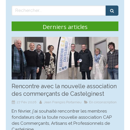
Rechercher
Derniers articles
Rencontre avec la nouvelle association
des commerçants de Castelginest
27 Fév 2026
Jean François Portarrieu
En circonscription
En février, j'ai souhaité rencontrer les membres
fondateurs de la toute nouvelle association CAP
des Commerçants, Artisans et Professionnels de
Castelgine...