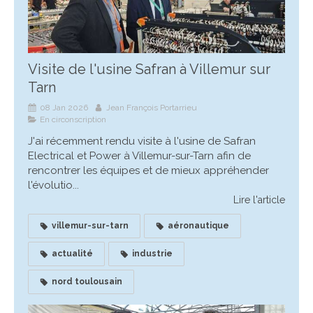
Visite de l'usine Safran à Villemur sur
Tarn
08 Jan 2026
Jean François Portarrieu
En circonscription
J'ai récemment rendu visite à l'usine de Safran
Electrical et Power à Villemur-sur-Tarn afin de
rencontrer les équipes et de mieux appréhender
l'évolutio...
Lire l'article
villemur-sur-tarn
aéronautique
actualité
industrie
nord toulousain