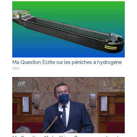
Ma Question Ecrite sur les péniches à hydrogéne
QAG