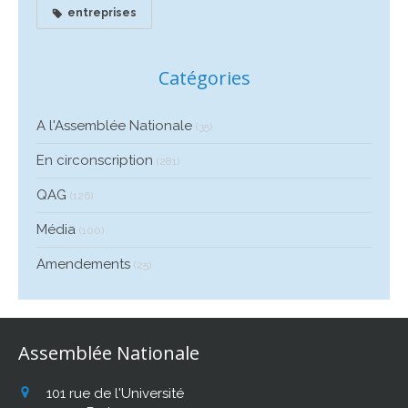
entreprises
Catégories
A l'Assemblée Nationale
(35)
En circonscription
(281)
QAG
(126)
Média
(100)
Amendements
(25)
Assemblée Nationale
101 rue de l'Université