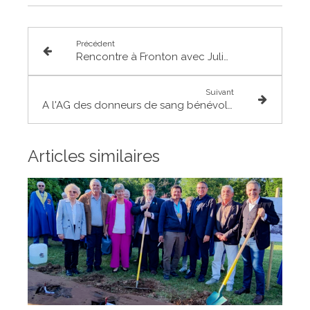
Précédent
Rencontre à Fronton avec Julien Dupui, paysan-meunier-boulanger engagé
Suivant
A l'AG des donneurs de sang bénévoles 31
Articles similaires