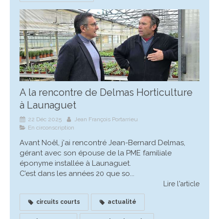
A la rencontre de Delmas Horticulture
à Launaguet
22 Déc 2025
Jean François Portarrieu
En circonscription
Avant Noêl, j'ai rencontré Jean-Bernard Delmas,
gérant avec son épouse de la PME familiale
éponyme installée à Launaguet.
C’est dans les années 20 que so...
Lire l'article
circuits courts
actualité