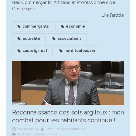
des Commerçants, Artisans et Professionnels de
Castelgine...
Lire l'article
commerçants
économie
actualité
associations
castelginest
nord toulousain
Reconnaissance des sols argileux : mon
combat pour les habitants continue !
18 Fév 2026
Jean François Portarrieu
A l'Assemblée Nationale