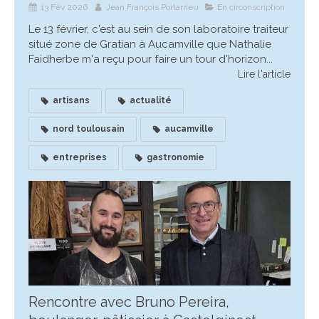
13 Fév 2026
Jean François Portarrieu
En circonscription
Le 13 février, c'est au sein de son laboratoire traiteur
situé zone de Gratian à Aucamville que Nathalie
Faidherbe m'a reçu pour faire un tour d'horizon...
Lire l'article
artisans
actualité
nord toulousain
aucamville
entreprises
gastronomie
Rencontre avec Bruno Pereira,