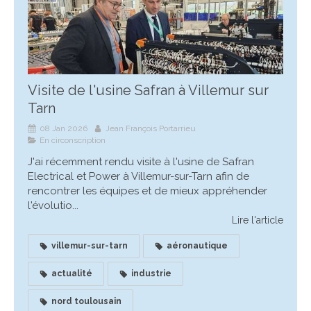
Visite de l'usine Safran à Villemur sur
Tarn
08 Jan 2026
Jean François Portarrieu
En circonscription
J'ai récemment rendu visite à l'usine de Safran
Electrical et Power à Villemur-sur-Tarn afin de
rencontrer les équipes et de mieux appréhender
l'évolutio...
Lire l'article
villemur-sur-tarn
aéronautique
actualité
industrie
nord toulousain