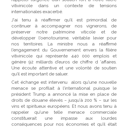
vitivinicole dans un contexte de tensions
internationales exacerbé.
J'ai tenu à réaffirmer qu'il est primordial de
continuer à accompagner nos vignerons, de
préserver notre patrimoine viticole et de
développer l'oenotourisme, véritable levier pour
nos territoires. La ministre nous a réaffirmé
l'engagement du Gouvernement envers la filière
vitivinicole qui représente 440 000 emplois et
génère 92 milliards d'euros de chiffre d 'affaires.
Une écoute attentive et une volonté de soutien
qu'il est important de saluer.
Cet échange est intervenu alors qu'une
nouvelle
menace se profilait à l'international puisque le
président Trump a annoncé la mise en place de
droits de douane élevés – jusqu'à 200 % – sur les
vins et spiritueux européens. Et nous avons tenu à
rappeler qu'une telle menace commerciale
constituerait une impasse aux lourdes
conséquences pour nos économies et qu'il était