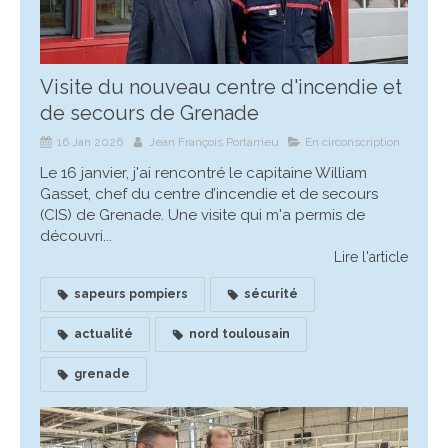
Visite du nouveau centre d'incendie et
de secours de Grenade
16 Jan 2026
Jean François Portarrieu
En circonscription
Le 16 janvier, j'ai rencontré le capitaine William
Gasset, chef du centre d’incendie et de secours
(CIS) de Grenade. Une visite qui m'a permis de
découvri...
Lire l'article
sapeurs pompiers
sécurité
actualité
nord toulousain
grenade