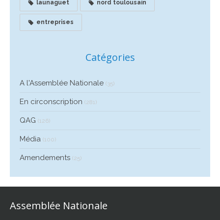
launaguet
nord toulousain
entreprises
Catégories
A l'Assemblée Nationale
(35)
En circonscription
(281)
QAG
(126)
Média
(100)
Amendements
(25)
Assemblée Nationale