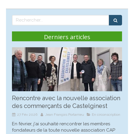
Rechercher
Derniers articles
Rencontre avec la nouvelle association
des commerçants de Castelginest
27 Fév 2026
Jean François Portarrieu
En circonscription
En février, j'ai souhaité rencontrer les membres
fondateurs de la toute nouvelle association CAP