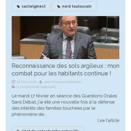
castelginest
nord toulousain
Reconnaissance des sols argileux : mon
combat pour les habitants continue !
18 Fév 2026
Jean François Portarrieu
A l'Assemblée Nationale
Le mardi 17 février en séance des Questions Orales
Sans Débat, j'ai été une nouvelle fois à la défense
des intérêts des familles touchées par le
phénomène de...
Lire l'article