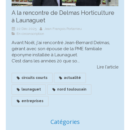
A la rencontre de Delmas Horticulture
à Launaguet
22 Déc 2025
Jean François Portarrieu
En circonscription
Avant Noêl, j'ai rencontré Jean-Bernard Delmas,
gérant avec son épouse de la PME familiale
éponyme installée à Launaguet.
C’est dans les années 20 que so...
Lire l'article
circuits courts
actualité
launaguet
nord toulousain
entreprises
Catégories