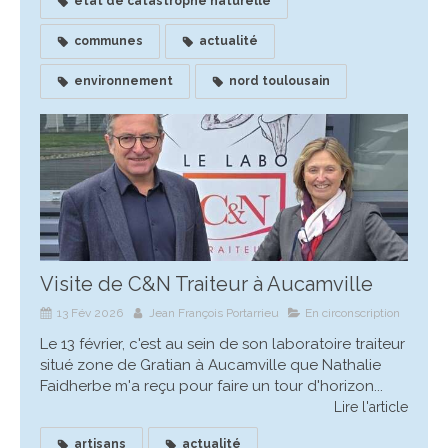
état de catastrophe naturelle
communes
actualité
environnement
nord toulousain
Visite de C&N Traiteur à Aucamville
13 Fév 2026
Jean François Portarrieu
En circonscription
Le 13 février, c'est au sein de son laboratoire traiteur
situé zone de Gratian à Aucamville que Nathalie
Faidherbe m'a reçu pour faire un tour d'horizon...
Lire l'article
artisans
actualité