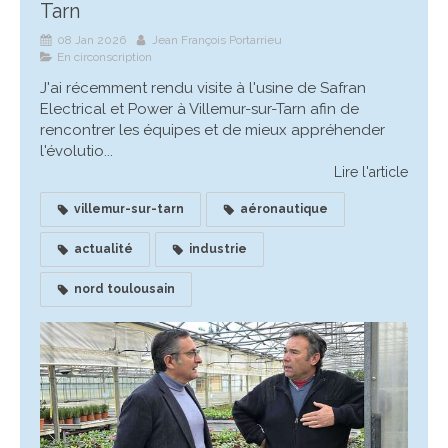
Tarn
08 Jan 2026
Jean François Portarrieu
En circonscription
J'ai récemment rendu visite à l'usine de Safran
Electrical et Power à Villemur-sur-Tarn afin de
rencontrer les équipes et de mieux appréhender
l'évolutio...
Lire l'article
villemur-sur-tarn
aéronautique
actualité
industrie
nord toulousain