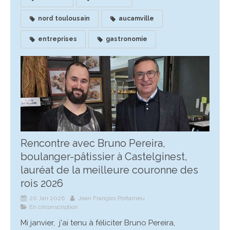
nord toulousain
aucamville
entreprises
gastronomie
Rencontre avec Bruno Pereira,
boulanger-pâtissier à Castelginest,
lauréat de la meilleure couronne des
rois 2026
20 Jan 2026
Jean François Portarrieu
En circonscription
Mi janvier, j'ai tenu à féliciter Bruno Pereira,