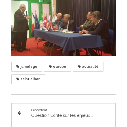
jumelage
europe
actualité
saint alban
Précédent
Question Ecrite sur les enjeux de l'irrigation