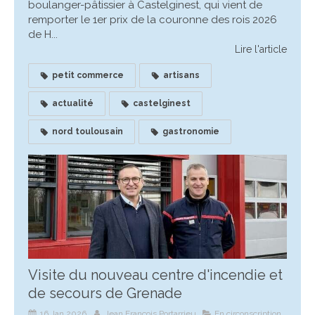
boulanger-pâtissier à Castelginest, qui vient de
remporter le 1er prix de la couronne des rois 2026
de H...
Lire l'article
petit commerce
artisans
actualité
castelginest
nord toulousain
gastronomie
Visite du nouveau centre d'incendie et
de secours de Grenade
16 Jan 2026
Jean François Portarrieu
En circonscription