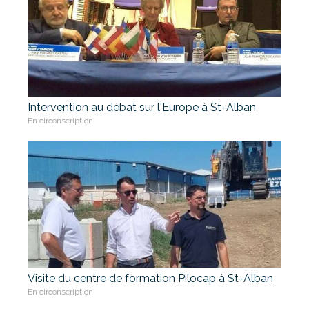
Intervention au débat sur l'Europe à St-Alban
En circonscription
Visite du centre de formation Pilocap à St-Alban
En circonscription