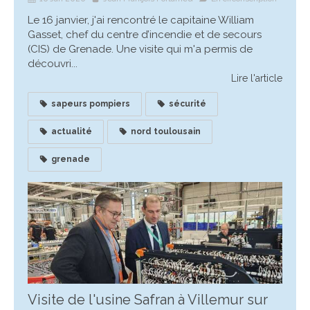
Le 16 janvier, j'ai rencontré le capitaine William
Gasset, chef du centre d’incendie et de secours
(CIS) de Grenade. Une visite qui m'a permis de
découvri...
Lire l'article
sapeurs pompiers
sécurité
actualité
nord toulousain
grenade
Visite de l'usine Safran à Villemur sur