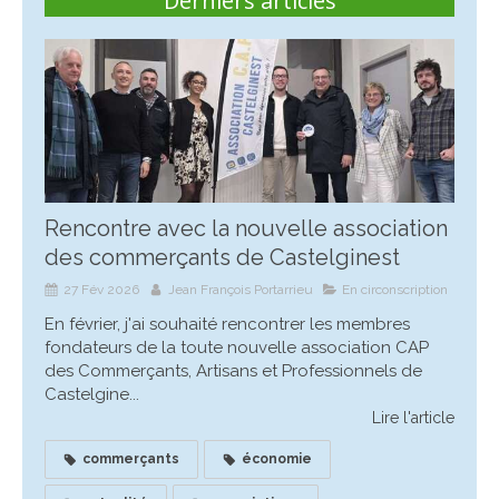
Derniers articles
Rencontre avec la nouvelle association
des commerçants de Castelginest
27 Fév 2026
Jean François Portarrieu
En circonscription
En février, j'ai souhaité rencontrer les membres
fondateurs de la toute nouvelle association CAP
des Commerçants, Artisans et Professionnels de
Castelgine...
Lire l'article
commerçants
économie