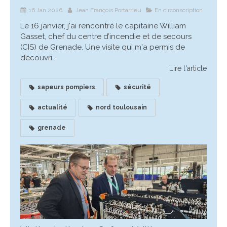
16 Jan 2026
Jean François Portarrieu
En circonscription
Le 16 janvier, j'ai rencontré le capitaine William
Gasset, chef du centre d’incendie et de secours
(CIS) de Grenade. Une visite qui m'a permis de
découvri...
Lire l'article
sapeurs pompiers
sécurité
actualité
nord toulousain
grenade