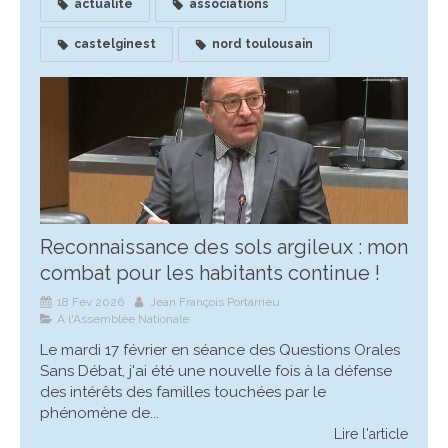
actualité
associations
castelginest
nord toulousain
Reconnaissance des sols argileux : mon
combat pour les habitants continue !
18 Fév 2026
Jean François Portarrieu
A l'Assemblée Nationale
Le mardi 17 février en séance des Questions Orales
Sans Débat, j'ai été une nouvelle fois à la défense
des intérêts des familles touchées par le
phénomène de...
Lire l'article