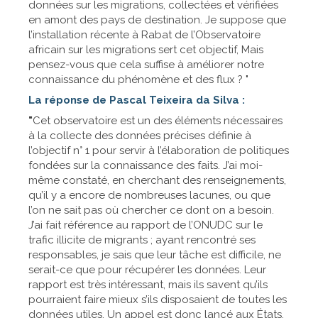
données sur les migrations, collectées et vérifiées
en amont des pays de destination. Je suppose que
l’installation récente à Rabat de l’Observatoire
africain sur les migrations sert cet objectif, Mais
pensez-vous que cela suffise à améliorer notre
connaissance du phénomène et des flux ? "
La réponse de Pascal Teixeira da Silva :
"
Cet observatoire est un des éléments nécessaires
à la collecte des données précises définie à
l’objectif n° 1 pour servir à l’élaboration de politiques
fondées sur la connaissance des faits. J’ai moi-
même constaté, en cherchant des renseignements,
qu’il y a encore de nombreuses lacunes, ou que
l’on ne sait pas où chercher ce dont on a besoin.
J’ai fait référence au rapport de l’ONUDC sur le
trafic illicite de migrants ; ayant rencontré ses
responsables, je sais que leur tâche est difficile, ne
serait-ce que pour récupérer les données. Leur
rapport est très intéressant, mais ils savent qu’ils
pourraient faire mieux s’ils disposaient de toutes les
données utiles. Un appel est donc lancé aux États,