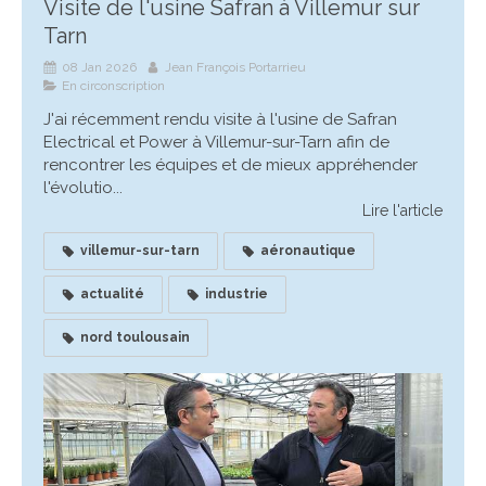
Visite de l'usine Safran à Villemur sur
Tarn
08 Jan 2026
Jean François Portarrieu
En circonscription
J'ai récemment rendu visite à l'usine de Safran
Electrical et Power à Villemur-sur-Tarn afin de
rencontrer les équipes et de mieux appréhender
l'évolutio...
Lire l'article
villemur-sur-tarn
aéronautique
actualité
industrie
nord toulousain