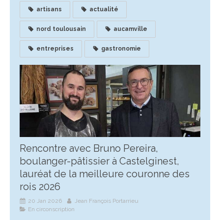
artisans
actualité
nord toulousain
aucamville
entreprises
gastronomie
Rencontre avec Bruno Pereira,
boulanger-pâtissier à Castelginest,
lauréat de la meilleure couronne des
rois 2026
20 Jan 2026
Jean François Portarrieu
En circonscription