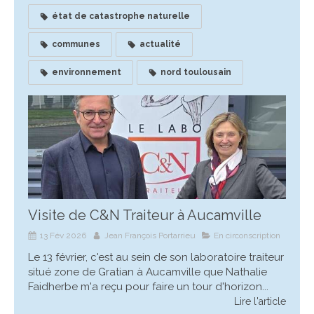
état de catastrophe naturelle
communes
actualité
environnement
nord toulousain
Visite de C&N Traiteur à Aucamville
13 Fév 2026
Jean François Portarrieu
En circonscription
Le 13 février, c'est au sein de son laboratoire traiteur
situé zone de Gratian à Aucamville que Nathalie
Faidherbe m'a reçu pour faire un tour d'horizon...
Lire l'article