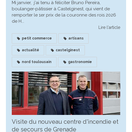
Mi janvier, j'ai tenu à féliciter Bruno Pereira,
boulanger-pâtissier à Castelginest, qui vient de
remporter le 1er prix de la couronne des rois 2026
de H...
Lire l'article
petit commerce
artisans
actualité
castelginest
nord toulousain
gastronomie
Visite du nouveau centre d'incendie et
de secours de Grenade