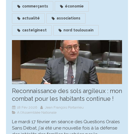
commerçants
économie
actualité
associations
castelginest
nord toulousain
Reconnaissance des sols argileux : mon
combat pour les habitants continue !
18 Fév 2026
Jean François Portarrieu
A l'Assemblée Nationale
Le mardi 17 février en séance des Questions Orales
Sans Débat, j'ai été une nouvelle fois à la défense