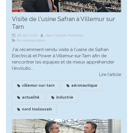
Visite de l'usine Safran à Villemur sur
Tarn
08 Jan 2026
Jean François Portarrieu
En circonscription
J'ai récemment rendu visite à l'usine de Safran
Electrical et Power à Villemur-sur-Tarn afin de
rencontrer les équipes et de mieux appréhender
l'évolutio...
Lire l'article
villemur-sur-tarn
aéronautique
actualité
industrie
nord toulousain