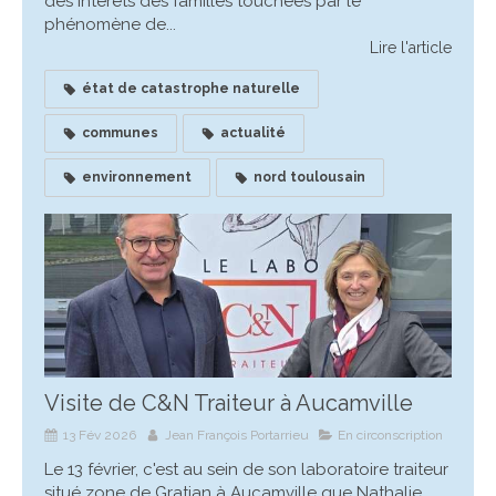
des intérêts des familles touchées par le
phénomène de...
Lire l'article
état de catastrophe naturelle
communes
actualité
environnement
nord toulousain
Visite de C&N Traiteur à Aucamville
13 Fév 2026
Jean François Portarrieu
En circonscription
Le 13 février, c'est au sein de son laboratoire traiteur
situé zone de Gratian à Aucamville que Nathalie