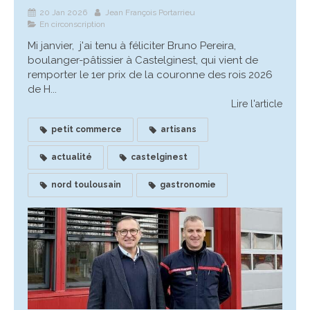
20 Jan 2026
Jean François Portarrieu
En circonscription
Mi janvier, j'ai tenu à féliciter Bruno Pereira,
boulanger-pâtissier à Castelginest, qui vient de
remporter le 1er prix de la couronne des rois 2026
de H...
Lire l'article
petit commerce
artisans
actualité
castelginest
nord toulousain
gastronomie