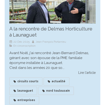
A la rencontre de Delmas Horticulture
à Launaguet
22 Déc 2025
Jean François Portarrieu
En circonscription
Avant Noêl, j'ai rencontré Jean-Bernard Delmas,
gérant avec son épouse de la PME familiale
éponyme installée à Launaguet.
C’est dans les années 20 que so...
Lire l'article
circuits courts
actualité
launaguet
nord toulousain
entreprises