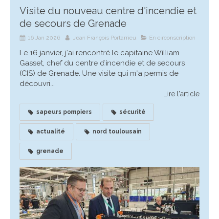
Visite du nouveau centre d'incendie et
de secours de Grenade
16 Jan 2026
Jean François Portarrieu
En circonscription
Le 16 janvier, j'ai rencontré le capitaine William
Gasset, chef du centre d’incendie et de secours
(CIS) de Grenade. Une visite qui m'a permis de
découvri...
Lire l'article
sapeurs pompiers
sécurité
actualité
nord toulousain
grenade