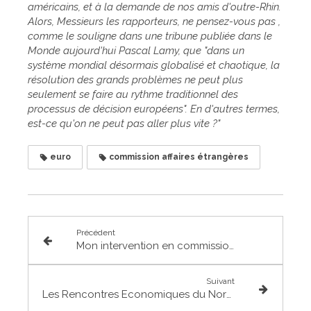
américains, et à la demande de nos amis d'outre-Rhin.
Alors, Messieurs les rapporteurs, ne pensez-vous pas ,
comme le souligne dans une tribune publiée dans le
Monde aujourd'hui Pascal Lamy, que "dans un
système mondial désormais globalisé et chaotique, la
résolution des grands problèmes ne peut plus
seulement se faire au rythme traditionnel des
processus de décision européens". En d'autres termes,
est-ce qu'on ne peut pas aller
plus vite ?"
euro
commission affaires étrangères
Précédent
Mon intervention en commission des affaires étrangères sur l'accord de coopération sanitaire avec la Suisse et le Luxembourg
Suivant
Les Rencontres Economiques du Nord Toulousain : visite de Safran à Villemur s/ Tarn