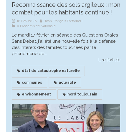
Reconnaissance des sols argileux : mon
combat pour les habitants continue !
18 Fév 2026
Jean François Portarrieu
A l'Assemblée Nationale
Le mardi 17 février en séance des Questions Orales
Sans Débat, j'ai été une nouvelle fois à la défense
des intérêts des familles touchées par le
phénomène de...
Lire l'article
état de catastrophe naturelle
communes
actualité
environnement
nord toulousain