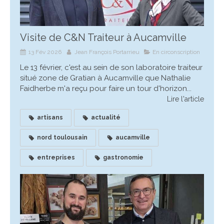
Visite de C&N Traiteur à Aucamville
13 Fév 2026
Jean François Portarrieu
En circonscription
Le 13 février, c'est au sein de son laboratoire traiteur
situé zone de Gratian à Aucamville que Nathalie
Faidherbe m'a reçu pour faire un tour d'horizon...
Lire l'article
artisans
actualité
nord toulousain
aucamville
entreprises
gastronomie