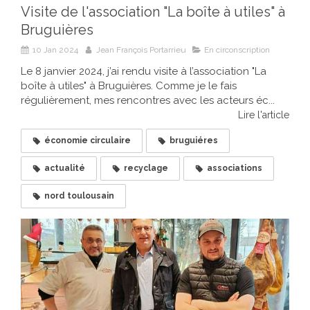
Visite de l'association "La boîte à utiles" à
Bruguières
10 Jan 2024
Jean François Portarrieu
En circonscription
Le 8 janvier 2024, j’ai rendu visite à l’association "La
boîte à utiles" à Bruguières. Comme je le fais
régulièrement, mes rencontres avec les acteurs éc...
Lire l'article
économie circulaire
bruguiéres
actualité
recyclage
associations
nord toulousain