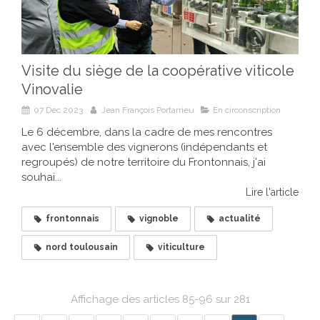
Visite du siège de la coopérative viticole
Vinovalie
07 Déc 2023
Jean François Portarrieu
En circonscription
Le 6 décembre, dans la cadre de mes rencontres
avec l'ensemble des vignerons (indépendants et
regroupés) de notre territoire du Frontonnais, j'ai
souhai...
Lire l'article
frontonnais
vignoble
actualité
nord toulousain
viticulture
Affichage des articles 85-96 sur 281