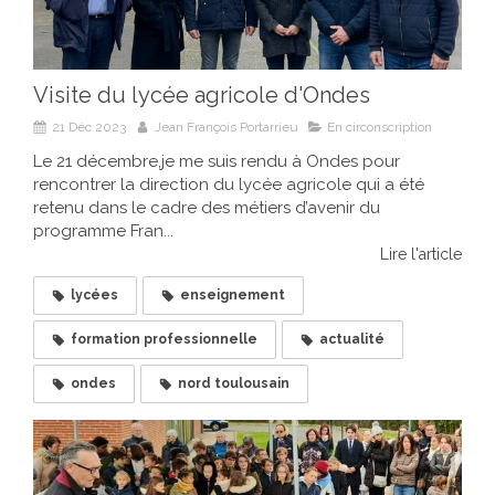
Visite du lycée agricole d'Ondes
21 Déc 2023
Jean François Portarrieu
En circonscription
Le 21 décembre,je me suis rendu à Ondes pour
rencontrer la direction du lycée agricole qui a été
retenu dans le cadre des métiers d’avenir du
programme Fran...
Lire l'article
lycées
enseignement
formation professionnelle
actualité
ondes
nord toulousain