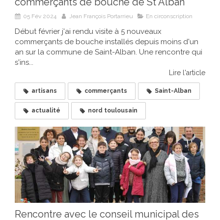
commerçants de bouche de St Alban
05 Fév 2024
Jean François Portarrieu
En circonscription
Début février j'ai rendu visite à 5 nouveaux
commerçants de bouche installés depuis moins d'un
an sur la commune de Saint-Alban. Une rencontre qui
s'ins...
Lire l'article
artisans
commerçants
Saint-Alban
actualité
nord toulousain
Rencontre avec le conseil municipal des