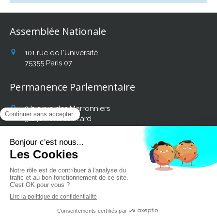
Assemblée Nationale
101 rue de l'Université
75355
Paris 07
Permanence Parlementaire
2 bis rue des Marronniers
31140
Fonbeauzard
Afficher le téléphone
Retrouvez mon actualité
sur les réseaux sociaux :