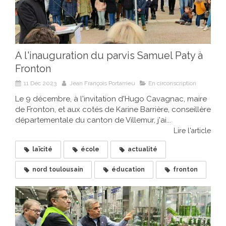
A l'inauguration du parvis Samuel Paty à
Fronton
11 Déc 2023
Jean François Portarrieu
En circonscription
Le 9 décembre, à l'invitation d'Hugo Cavagnac, maire
de Fronton, et aux cotés de Karine Barrière, conseillère
départementale du canton de Villemur, j'ai...
Lire l'article
laïcité
école
actualité
nord toulousain
éducation
fronton