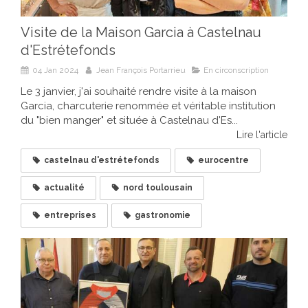
Visite de la Maison Garcia à Castelnau
d'Estrétefonds
04 Jan 2024
Jean François Portarrieu
En circonscription
Le 3 janvier, j'ai souhaité rendre visite à la maison
Garcia, charcuterie renommée et véritable institution
du "bien manger" et située à Castelnau d'Es...
Lire l'article
castelnau d'estrétefonds
eurocentre
actualité
nord toulousain
entreprises
gastronomie