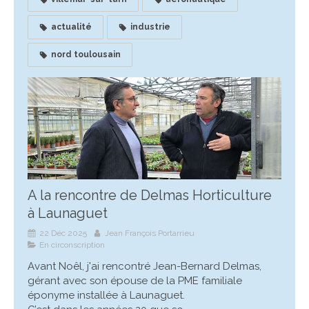
actualité
industrie
nord toulousain
A la rencontre de Delmas Horticulture
à Launaguet
22 Déc 2025
Jean François Portarrieu
En circonscription
Avant Noêl, j'ai rencontré Jean-Bernard Delmas,
gérant avec son épouse de la PME familiale
éponyme installée à Launaguet.