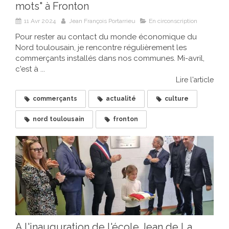
mots" à Fronton
11 Avr 2024
Jean François Portarrieu
En circonscription
Pour rester au contact du monde économique du
Nord toulousain, je rencontre régulièrement les
commerçants installés dans nos communes. Mi-avril,
c'est à ...
Lire l'article
commerçants
actualité
culture
nord toulousain
fronton
A l'inauguration de l'école Jean de La