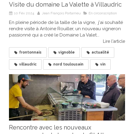
Visite du domaine La Valette à Villaudric
10 Fév 2024
Jean François Portarrieu
En circonscription
En pleine période de la taille de la vigne, j'ai souhaité
rendre visite à Antoine Rouiller, un nouveau vigneron
passionné qui a créé le Domaine La Valet...
Lire l'article
frontonnais
vignoble
actualité
villaudric
nord toulousain
vin
Rencontre avec les nouveaux