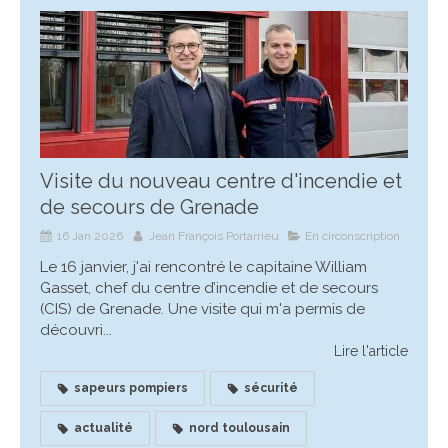
Visite du nouveau centre d'incendie et
de secours de Grenade
16 Jan 2026
Jean François Portarrieu
En circonscription
Le 16 janvier, j'ai rencontré le capitaine William
Gasset, chef du centre d’incendie et de secours
(CIS) de Grenade. Une visite qui m'a permis de
découvri...
Lire l'article
sapeurs pompiers
sécurité
actualité
nord toulousain