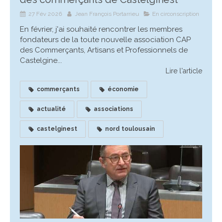
27 Fév 2026
Jean François Portarrieu
En circonscription
En février, j'ai souhaité rencontrer les membres
fondateurs de la toute nouvelle association CAP
des Commerçants, Artisans et Professionnels de
Castelgine...
Lire l'article
commerçants
économie
actualité
associations
castelginest
nord toulousain