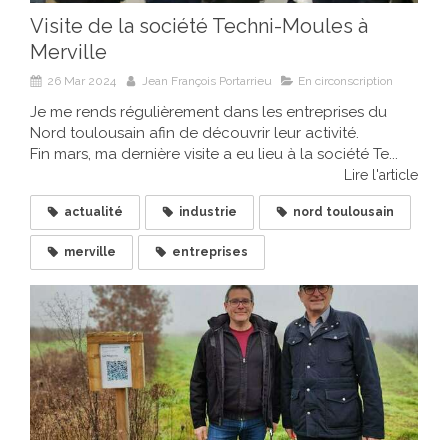
Visite de la société Techni-Moules à
Merville
26 Mar 2024
Jean François Portarrieu
En circonscription
Je me rends régulièrement dans les entreprises du
Nord toulousain afin de découvrir leur activité.
Fin mars, ma dernière visite a eu lieu à la société Te...
Lire l'article
actualité
industrie
nord toulousain
merville
entreprises