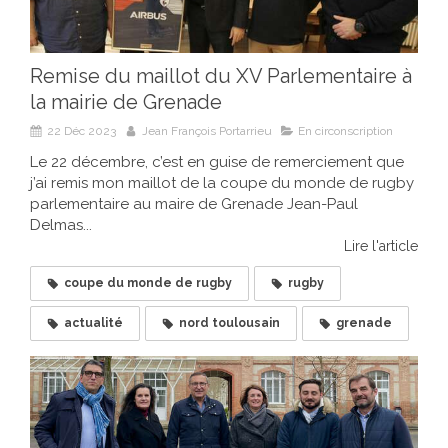
Remise du maillot du XV Parlementaire à
la mairie de Grenade
22 Déc 2023
Jean François Portarrieu
En circonscription
Le 22 décembre, c’est en guise de remerciement que
j’ai remis mon maillot de la coupe du monde de rugby
parlementaire au maire de Grenade Jean-Paul
Delmas...
Lire l'article
coupe du monde de rugby
rugby
actualité
nord toulousain
grenade