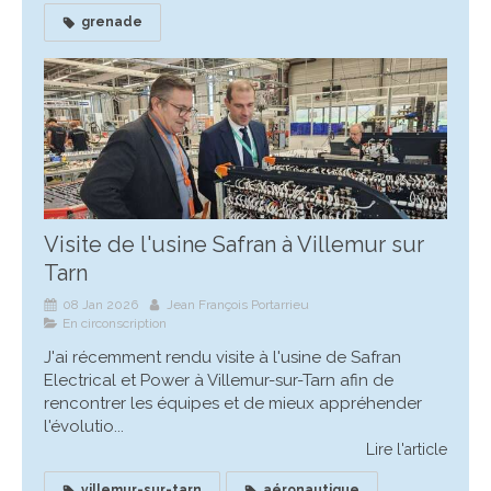
grenade
Visite de l'usine Safran à Villemur sur
Tarn
08 Jan 2026
Jean François Portarrieu
En circonscription
J'ai récemment rendu visite à l'usine de Safran
Electrical et Power à Villemur-sur-Tarn afin de
rencontrer les équipes et de mieux appréhender
l'évolutio...
Lire l'article
villemur-sur-tarn
aéronautique