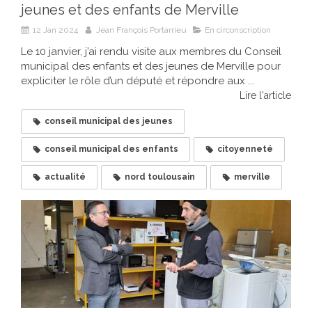
jeunes et des enfants de Merville
12 Jan 2024
Jean François Portarrieu
En circonscription
Le 10 janvier, j’ai rendu visite aux membres du Conseil
municipal des enfants et des jeunes de Merville pour
expliciter le rôle d’un député et répondre aux ...
Lire l'article
conseil municipal des jeunes
conseil municipal des enfants
citoyenneté
actualité
nord toulousain
merville