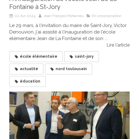
Fontaine à St-Jory
02 Avr 2024
Jean François Portarrieu
En circonscription
Le 29 mars, à l'invitation du maire de Saint-Jory, Victor
Denouvion, j'ai assisté à l'inauguration de l'école
élémentaire Jean de La Fontaine et de son ...
Lire l'article
école élémentaire
saint-jory
actualité
nord toulousain
éducation