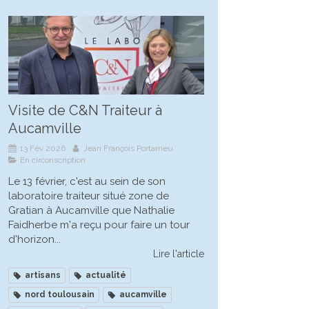
Visite de C&N Traiteur à
Aucamville
13 Fév 2026
Jean François Portarrieu
En circonscription
Le 13 février, c'est au sein de son
laboratoire traiteur situé zone de
Gratian à Aucamville que Nathalie
Faidherbe m'a reçu pour faire un tour
d'horizon...
Lire l'article
artisans
actualité
nord toulousain
aucamville