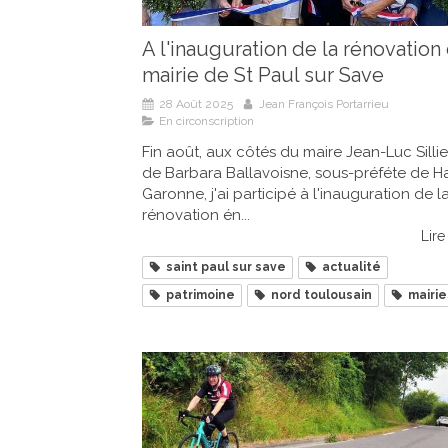
A l'inauguration de la rénovation 
mairie de St Paul sur Save
28 Août 2025
Jean François Portarrieu
En circonscription
Fin août, aux côtés du maire Jean-Luc Sillie
de Barbara Ballavoisne, sous-préféte de H
Garonne, j'ai participé à l'inauguration de l
rénovation én...
Lire 
saint paul sur save
actualité
patrimoine
nord toulousain
mairie