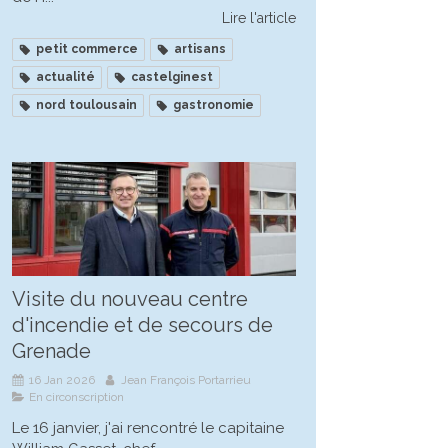
Lire l'article
petit commerce
artisans
actualité
castelginest
nord toulousain
gastronomie
Visite du nouveau centre
d'incendie et de secours de
Grenade
16 Jan 2026
Jean François Portarrieu
En circonscription
Le 16 janvier, j'ai rencontré le capitaine