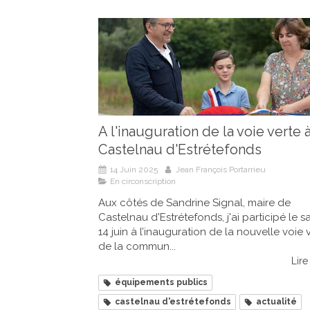
A l'inauguration de la voie verte 
Castelnau d'Estrétefonds
14 Juin 2025
Jean François Portarrieu
En circonscription
Aux côtés de Sandrine Signal, maire de
Castelnau d'Estrétefonds, j'ai participé le 
14 juin à l’inauguration de la nouvelle voie 
de la commun...
Lire 
équipements publics
castelnau d'estrétefonds
actualité