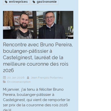
entreprises
gastronomie
Rencontre avec Bruno Pereira,
boulanger-pâtissier à
Castelginest, lauréat de la
meilleure couronne des rois
2026
20 Jan 2026
Jean François Portarrieu
En circonscription
Mi janvier, j'ai tenu à féliciter Bruno
Pereira, boulanger-pâtissier à
Castelginest, qui vient de remporter le
1er prix de la couronne des rois 2026
de H...