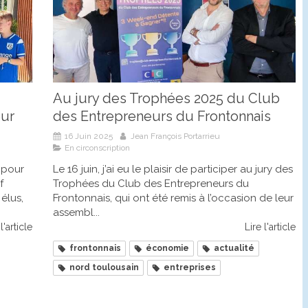
Au jury des Trophées 2025 du Club
eur
des Entrepreneurs du Frontonnais
16 Juin 2025
Jean François Portarrieu
En circonscription
r pour
Le 16 juin, j’ai eu le plaisir de participer au jury des
f
Trophées du Club des Entrepreneurs du
élus,
Frontonnais, qui ont été remis à l’occasion de leur
assembl...
l'article
Lire l'article
frontonnais
économie
actualité
nord toulousain
entreprises