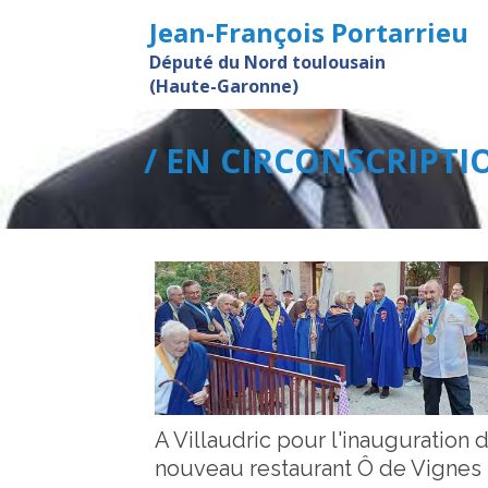
Jean-François Portarrieu
Député du Nord toulousain
(Haute-Garonne)
/ EN CIRCONSCRIPTI
A Villaudric pour l'inauguration 
nouveau restaurant Ô de Vignes