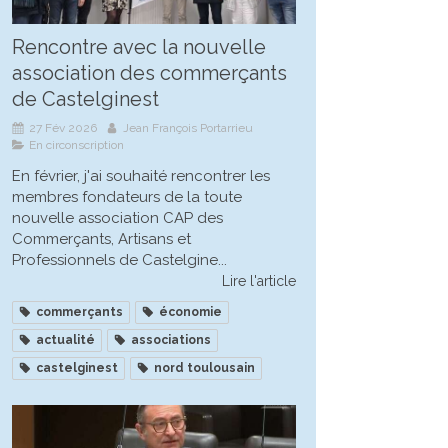
Rencontre avec la nouvelle
association des commerçants
de Castelginest
27 Fév 2026
Jean François Portarrieu
En circonscription
En février, j'ai souhaité rencontrer les
membres fondateurs de la toute
nouvelle association CAP des
Commerçants, Artisans et
Professionnels de Castelgine...
Lire l'article
commerçants
économie
actualité
associations
castelginest
nord toulousain