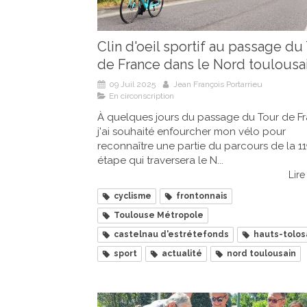
Clin d'oeil sportif au passage du
de France dans le Nord toulousa
09 Juil 2025
Jean François Portarrieu
En circonscription
À quelques jours du passage du Tour de Fr
j'ai souhaité enfourcher mon vélo pour
reconnaître une partie du parcours de la 11
étape qui traversera le N...
Lire 
cyclisme
frontonnais
Toulouse Métropole
castelnau d'estrétefonds
hauts-tolos
sport
actualité
nord toulousain