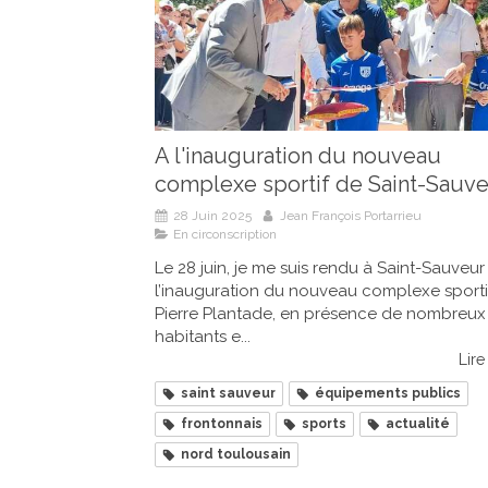
A l'inauguration du nouveau
complexe sportif de Saint-Sauv
28 Juin 2025
Jean François Portarrieu
En circonscription
Le 28 juin, je me suis rendu à Saint-Sauveu
l’inauguration du nouveau complexe sporti
Pierre Plantade, en présence de nombreux 
habitants e...
Lire 
saint sauveur
équipements publics
frontonnais
sports
actualité
nord toulousain