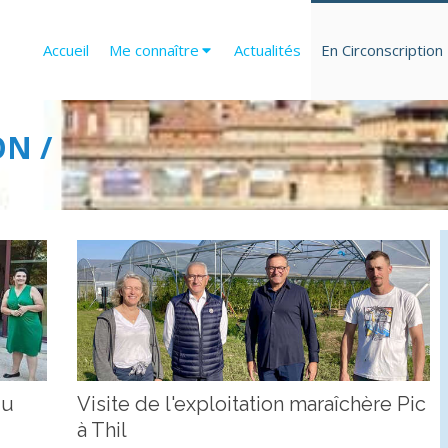
Accueil
Me connaître
Actualités
En Circonscription
ON /
du
Visite de l'exploitation maraîchère Pic
à Thil