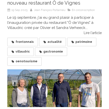
nouveau restaurant Ô de Vignes
19 Sep 2025
Jean François Portarrieu
En circonscription
Le 19 septembre, j'ai eu grand plaisir à participer à
l’inauguration privée du restaurant "Ô de Vignes" à
Villaudric créé par Olivier et Sandra Verheeck...
Lire l'article
frontonnais
actualité
patrimoine
villaudric
gastronomie
oenotourisme