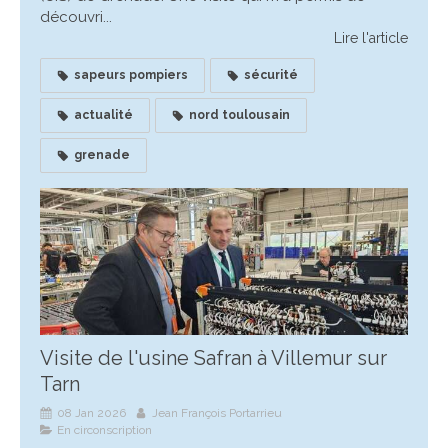
découvri...
Lire l'article
sapeurs pompiers
sécurité
actualité
nord toulousain
grenade
Visite de l'usine Safran à Villemur sur
Tarn
08 Jan 2026
Jean François Portarrieu
En circonscription