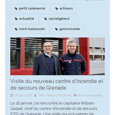
petit commerce
artisans
actualité
castelginest
nord toulousain
gastronomie
Visite du nouveau centre d'incendie et
de secours de Grenade
16 Jan 2026
Jean François Portarrieu
En circonscription
Le 16 janvier, j'ai rencontré le capitaine William
Gasset, chef du centre d’incendie et de secours
(CIS) de Grenade. Une visite qui m'a permis de