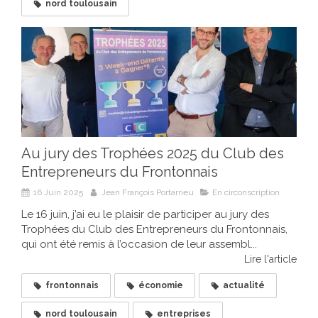
nord toulousain
Au jury des Trophées 2025 du Club des
Entrepreneurs du Frontonnais
16 Juin 2025
Jean François Portarrieu
En circonscription
Le 16 juin, j’ai eu le plaisir de participer au jury des
Trophées du Club des Entrepreneurs du Frontonnais,
qui ont été remis à l’occasion de leur assembl...
Lire l'article
frontonnais
économie
actualité
nord toulousain
entreprises