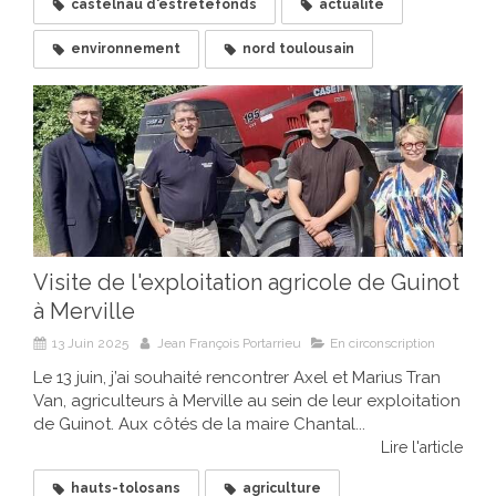
castelnau d'estrétefonds
actualité
environnement
nord toulousain
Visite de l'exploitation agricole de Guinot
à Merville
13 Juin 2025
Jean François Portarrieu
En circonscription
Le 13 juin, j’ai souhaité rencontrer Axel et Marius Tran
Van, agriculteurs à Merville au sein de leur exploitation
de Guinot. Aux côtés de la maire Chantal...
Lire l'article
hauts-tolosans
agriculture