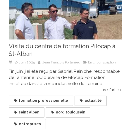
Visite du centre de formation Pilocap à
St-Alban
30 Juin 2025
Jean François Portarrieu
En circonscription
Fin juin, j'ai été reçu par Gabriel Reiniche, responsable
de l’antenne toulousaine de Filocap Formation
installée dans la zone industrielle du Terroir à...
Lire l'article
formation professionnelle
actualité
saint alban
nord toulousain
entreprises