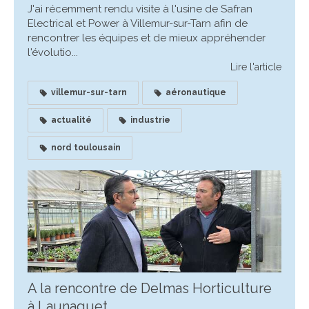
J'ai récemment rendu visite à l'usine de Safran
Electrical et Power à Villemur-sur-Tarn afin de
rencontrer les équipes et de mieux appréhender
l'évolutio...
Lire l'article
villemur-sur-tarn
aéronautique
actualité
industrie
nord toulousain
A la rencontre de Delmas Horticulture
à Launaguet