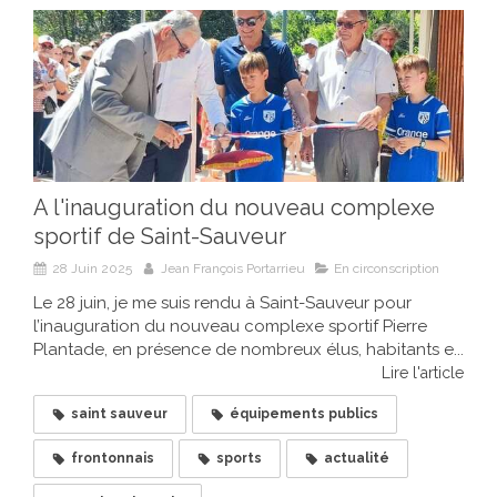
A l'inauguration du nouveau complexe
sportif de Saint-Sauveur
28 Juin 2025
Jean François Portarrieu
En circonscription
Le 28 juin, je me suis rendu à Saint-Sauveur pour
l’inauguration du nouveau complexe sportif Pierre
Plantade, en présence de nombreux élus, habitants e...
Lire l'article
saint sauveur
équipements publics
frontonnais
sports
actualité