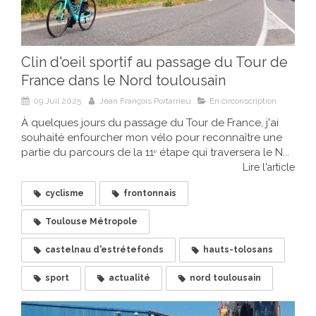
Clin d'oeil sportif au passage du Tour de
France dans le Nord toulousain
09 Juil 2025
Jean François Portarrieu
En circonscription
À quelques jours du passage du Tour de France, j'ai
souhaité enfourcher mon vélo pour reconnaître une
partie du parcours de la 11ᵉ étape qui traversera le N...
Lire l'article
cyclisme
frontonnais
Toulouse Métropole
castelnau d'estrétefonds
hauts-tolosans
sport
actualité
nord toulousain