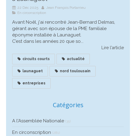
22 Déc 2025
Jean François Portarrieu
En circonscription
Avant Noêl, j'ai rencontré Jean-Bernard Delmas,
gérant avec son épouse de la PME familiale
éponyme installée à Launaguet.
C’est dans les années 20 que so...
Lire l'article
circuits courts
actualité
launaguet
nord toulousain
entreprises
Catégories
A l'Assemblée Nationale
(35)
En circonscription
(281)