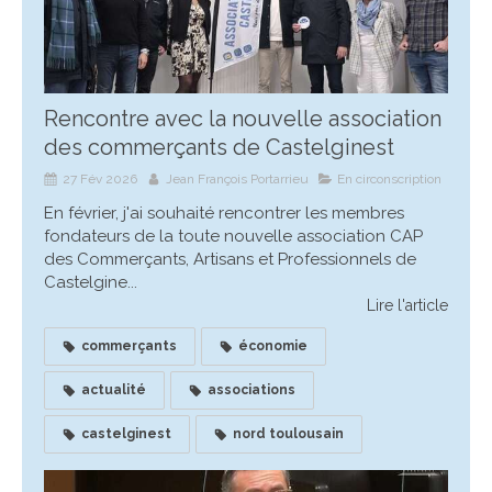
Rencontre avec la nouvelle association
des commerçants de Castelginest
27 Fév 2026
Jean François Portarrieu
En circonscription
En février, j'ai souhaité rencontrer les membres
fondateurs de la toute nouvelle association CAP
des Commerçants, Artisans et Professionnels de
Castelgine...
Lire l'article
commerçants
économie
actualité
associations
castelginest
nord toulousain