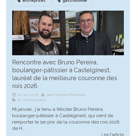
entreprises
gastronomie
Rencontre avec Bruno Pereira,
boulanger-pâtissier à Castelginest,
lauréat de la meilleure couronne des
rois 2026
20 Jan 2026
Jean François Portarrieu
En circonscription
Mi janvier, j'ai tenu à féliciter Bruno Pereira,
boulanger-pâtissier à Castelginest, qui vient de
remporter le 1er prix de la couronne des rois 2026
de H...
Lire l'article