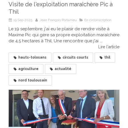
Visite de l'exploitation maraîchère Pic à
Thil
19 Sep 2025
Jean François Portarrieu
En circonscription
Le 19 septembre, j'ai eu le plaisir de rendre visite à
Maxime Pic qui gère sa propre exploitation maraîchère
de 4.5 hectares à Thil. Une rencontre que j'ai ...
Lire l'article
hauts-tolosans
circuits courts
thil
agriculture
actualité
nord toulousain