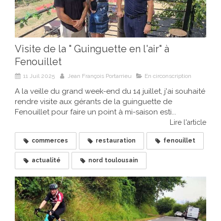
Visite de la " Guinguette en l'air" à
Fenouillet
11 Juil 2025
Jean François Portarrieu
En circonscription
A la veille du grand week-end du 14 juillet, j'ai souhaité
rendre visite aux gérants de la guinguette de
Fenouillet pour faire un point à mi-saison esti...
Lire l'article
commerces
restauration
fenouillet
actualité
nord toulousain