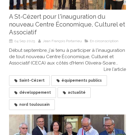
A St-Cézert pour l'inauguration du
nouveau Centre Économique, Culturel et
Associatif
04 Sep 2025
Jean François Portarrieu
En circonscription
Début septembre, j'ai tenu à participer à l'inauguration
de tout nouveau Centre Économique, Culturel et
Associatif (CECA) aux côtés d’Henri Oliveira-Soare...
Lire l'article
Saint-Cézert
équipements publics
développement
actualité
nord toulousain