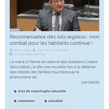
Reconnaissance des sols argileux : mon
combat pour les habitants continue !
18 Fév 2026
Jean François Portarrieu
A l'Assemblée Nationale
Le mardi 17 février en séance des Questions Orales
Sans Débat, j'ai été une nouvelle fois à la défense
des intérêts des familles touchées par le
phénomène de...
Lire l'article
état de catastrophe naturelle
communes
actualité