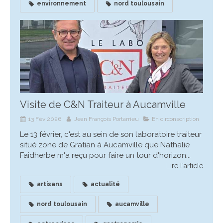
environnement
nord toulousain
Visite de C&N Traiteur à Aucamville
13 Fév 2026
Jean François Portarrieu
En circonscription
Le 13 février, c'est au sein de son laboratoire traiteur
situé zone de Gratian à Aucamville que Nathalie
Faidherbe m'a reçu pour faire un tour d'horizon...
Lire l'article
artisans
actualité
nord toulousain
aucamville