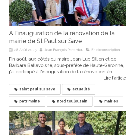
A l'inauguration de la rénovation de la
mairie de St Paul sur Save
28 Août 2025
Jean François Portarrieu
En circonscription
Fin août, aux côtés du maire Jean-Luc Sillien et de
Barbara Ballavoisne, sous-préféte de Haute-Garonne,
j'ai participé à l'inauguration de la rénovation én...
Lire l'article
saint paul sur save
actualité
patrimoine
nord toulousain
mairies