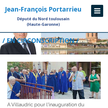
Jean-François Portarrieu
Député du Nord toulousain
(Haute-Garonne)
/ EN CIRCONSCRIPTION /
A Villaudric pour l'inauguration du