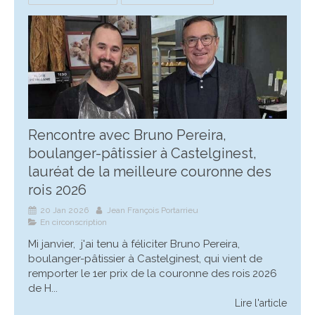
Rencontre avec Bruno Pereira,
boulanger-pâtissier à Castelginest,
lauréat de la meilleure couronne des
rois 2026
20 Jan 2026
Jean François Portarrieu
En circonscription
Mi janvier, j'ai tenu à féliciter Bruno Pereira,
boulanger-pâtissier à Castelginest, qui vient de
remporter le 1er prix de la couronne des rois 2026
de H...
Lire l'article