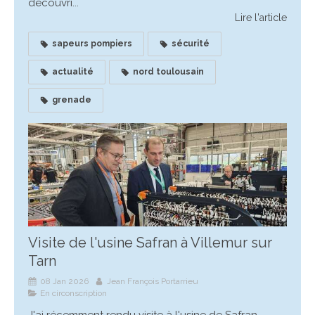
découvri...
Lire l'article
sapeurs pompiers
sécurité
actualité
nord toulousain
grenade
Visite de l'usine Safran à Villemur sur
Tarn
08 Jan 2026
Jean François Portarrieu
En circonscription