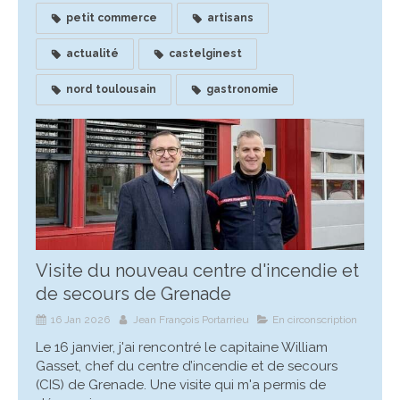
petit commerce
artisans
actualité
castelginest
nord toulousain
gastronomie
Visite du nouveau centre d'incendie et
de secours de Grenade
16 Jan 2026
Jean François Portarrieu
En circonscription
Le 16 janvier, j'ai rencontré le capitaine William
Gasset, chef du centre d’incendie et de secours
(CIS) de Grenade. Une visite qui m'a permis de