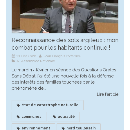
Reconnaissance des sols argileux : mon
combat pour les habitants continue !
18 Fév 2026
Jean François Portarrieu
A l'Assemblée Nationale
Le mardi 17 février en séance des Questions Orales
Sans Débat, j'ai été une nouvelle fois à la défense
des intérêts des familles touchées par le
phénomène de...
Lire l'article
état de catastrophe naturelle
communes
actualité
environnement
nord toulousain