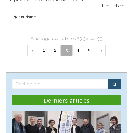
Lire l'article
tourisme
Affichage des articles 25-36 sur 59
1
2
3
4
5
Rechercher
Derniers articles