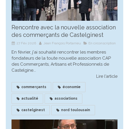
Rencontre avec la nouvelle association
des commerçants de Castelginest
27 Fév 2026
Jean François Portarrieu
En circonscription
En février, j'ai souhaité rencontrer les membres
fondateurs de la toute nouvelle association CAP
des Commerçants, Artisans et Professionnels de
Castelgine...
Lire l'article
commerçants
économie
actualité
associations
castelginest
nord toulousain