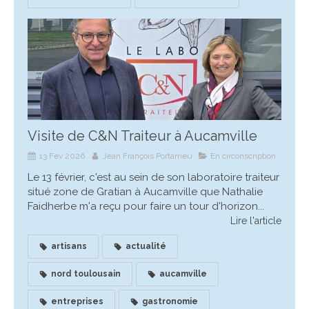
Visite de C&N Traiteur à Aucamville
13 Fév 2026
Jean François Portarrieu
En circonscription
Le 13 février, c'est au sein de son laboratoire traiteur
situé zone de Gratian à Aucamville que Nathalie
Faidherbe m'a reçu pour faire un tour d'horizon...
Lire l'article
artisans
actualité
nord toulousain
aucamville
entreprises
gastronomie