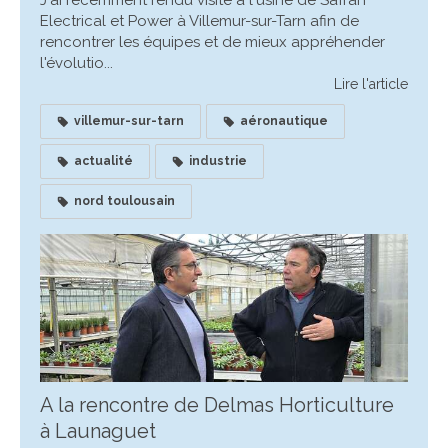
J'ai récemment rendu visite à l'usine de Safran
Electrical et Power à Villemur-sur-Tarn afin de
rencontrer les équipes et de mieux appréhender
l'évolutio...
Lire l'article
villemur-sur-tarn
aéronautique
actualité
industrie
nord toulousain
A la rencontre de Delmas Horticulture
à Launaguet