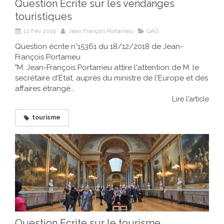
Question Ecrite sur les vendanges
touristiques
12 Fév 2019
Jean François Portarrieu
QAG
Question écrite n°15361 du 18/12/2018 de Jean-
François Portarrieu
"M. Jean-François Portarrieu attire l'attention de M. le
secrétaire d'État, auprès du ministre de l'Europe et des
affaires étrangè...
Lire l'article
tourisme
Question Ecrite sur le tourisme