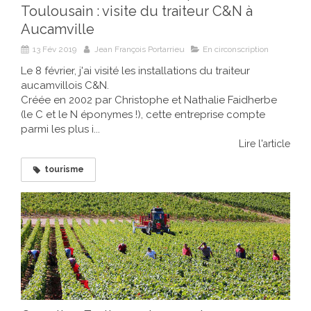
Toulousain : visite du traiteur C&N à
Aucamville
13 Fév 2019
Jean François Portarrieu
En circonscription
Le 8 février, j'ai visité les installations du traiteur
aucamvillois C&N.
Créée en 2002 par Christophe et Nathalie Faidherbe
(le C et le N éponymes !), cette entreprise compte
parmi les plus i...
Lire l'article
tourisme